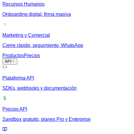
Recursos Humanos
Onboarding digital, firma masiva
Marketing y Comercial
Cierre rápido, seguimiento, WhatsApp
Productos
Precios
API
Plataforma API
SDKs, webhooks y documentación
Precios API
Sandbox gratuito, planes Pro y Enterprise