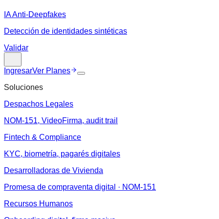
IA Anti-Deepfakes
Detección de identidades sintéticas
Validar
Ingresar
Ver Planes
Soluciones
Despachos Legales
NOM-151, VideoFirma, audit trail
Fintech & Compliance
KYC, biometría, pagarés digitales
Desarrolladoras de Vivienda
Promesa de compraventa digital · NOM-151
Recursos Humanos