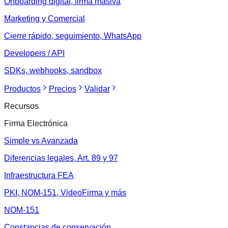
Onboarding digital, firma masiva
Marketing y Comercial
Cierre rápido, seguimiento, WhatsApp
Developers / API
SDKs, webhooks, sandbox
Productos
Precios
Validar
Recursos
Firma Electrónica
Simple vs Avanzada
Diferencias legales, Art. 89 y 97
Infraestructura FEA
PKI, NOM-151, VideoFirma y más
NOM-151
Constancias de conservación