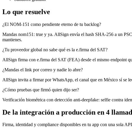
Lo que resuelve
¿El NOM-151 como pendiente eterno de tu backlog?
Mandas nom151: true y ya. AllSign envía el hash SHA-256 a un PSC acr
mantienes.
¿Tu proveedor global no sabe qué es la e.firma del SAT?
AllSign firma con e.firma del SAT (FEA) desde el mismo endpoint que
¿Mandas el link por correo y nadie lo abre?
AllSign invita a firmar por WhatsApp, el canal que en México sí se lee.
¿Cómo pruebas que firmó quien dijo ser?
Verificación biométrica con detección anti-deepfake: selfie contra iden
De la integración a producción en 4 llama
Firma, identidad y compliance disponibles en tu app con una sola 