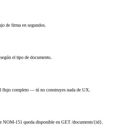
ujo de firma en segundos.
según el tipo de documento.
el flujo completo — tú no construyes nada de UX.
nte NOM-151 queda disponible en GET /documents/{id}.