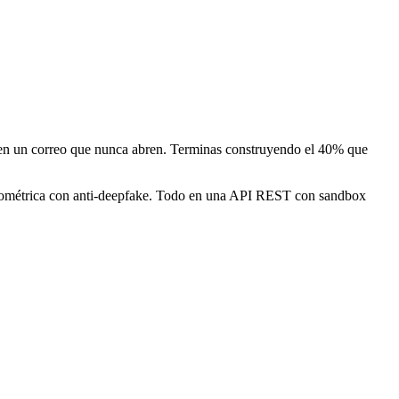
ciben un correo que nunca abren. Terminas construyendo el 40% que
biométrica con anti-deepfake. Todo en una API REST con sandbox