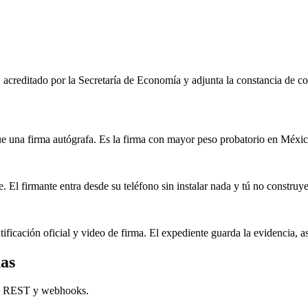
editado por la Secretaría de Economía y adjunta la constancia de cons
 una firma autógrafa. Es la firma con mayor peso probatorio en México,
 El firmante entra desde su teléfono sin instalar nada y tú no construye
tificación oficial y video de firma. El expediente guarda la evidencia, 
das
API REST y webhooks.