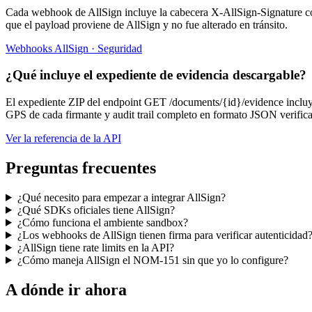
Cada webhook de AllSign incluye la cabecera X-AllSign-Signature co
que el payload proviene de AllSign y no fue alterado en tránsito.
Webhooks AllSign · Seguridad
¿Qué incluye el expediente de evidencia descargable?
El expediente ZIP del endpoint GET /documents/{id}/evidence inclu
GPS de cada firmante y audit trail completo en formato JSON verifica
Ver la referencia de la API
Preguntas frecuentes
¿Qué necesito para empezar a integrar AllSign?
¿Qué SDKs oficiales tiene AllSign?
¿Cómo funciona el ambiente sandbox?
¿Los webhooks de AllSign tienen firma para verificar autenticidad
¿AllSign tiene rate limits en la API?
¿Cómo maneja AllSign el NOM-151 sin que yo lo configure?
A dónde ir ahora