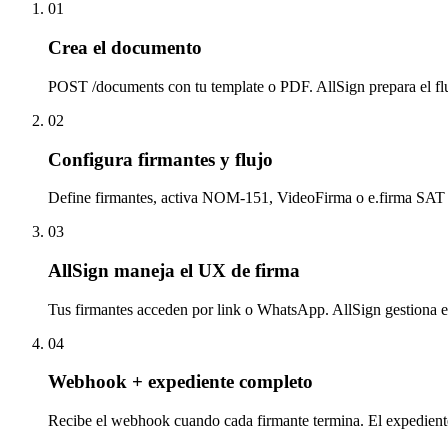
01
Crea el documento
POST /documents con tu template o PDF. AllSign prepara el fl
02
Configura firmantes y flujo
Define firmantes, activa NOM-151, VideoFirma o e.firma SAT 
03
AllSign maneja el UX de firma
Tus firmantes acceden por link o WhatsApp. AllSign gestiona 
04
Webhook + expediente completo
Recibe el webhook cuando cada firmante termina. El expedie