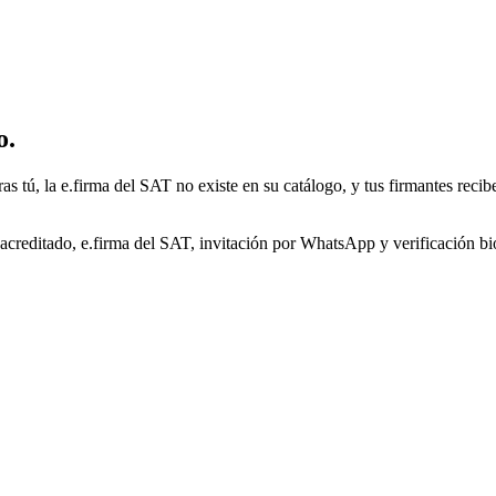
o.
s tú, la e.firma del SAT no existe en su catálogo, y tus firmantes re
creditado, e.firma del SAT, invitación por WhatsApp y verificación 