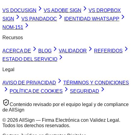
VS DOCUSIGN
VS ADOBE SIGN
VS DROPBOX
SIGN
VS PANDADOC
IDENTIDAD WHATSAPP
NOM-151
Recursos
ACERCA DE
BLOG
VALIDADOR
REFERIDOS
ESTADO DEL SERVICIO
Legal
AVISO DE PRIVACIDAD
TÉRMINOS Y CONDICIONES
POLÍTICA DE COOKIES
SEGURIDAD
Contenido revisado por el equipo legal y de compliance
de AllSign
© 2026 AllSign — Firma Electrónica con Validez Legal.
Todos los derechos reservados.