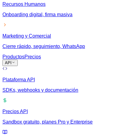
Recursos Humanos
Onboarding digital, firma masiva
Marketing y Comercial
Cierre rápido, seguimiento, WhatsApp
Productos
Precios
API
Plataforma API
SDKs, webhooks y documentación
Precios API
Sandbox gratuito, planes Pro y Enterprise