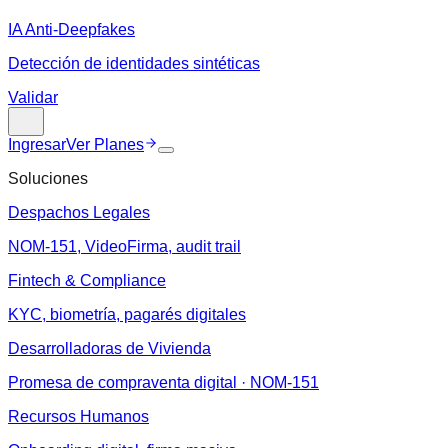
IA Anti-Deepfakes
Detección de identidades sintéticas
Validar
Ingresar
Ver Planes
Soluciones
Despachos Legales
NOM-151, VideoFirma, audit trail
Fintech & Compliance
KYC, biometría, pagarés digitales
Desarrolladoras de Vivienda
Promesa de compraventa digital · NOM-151
Recursos Humanos