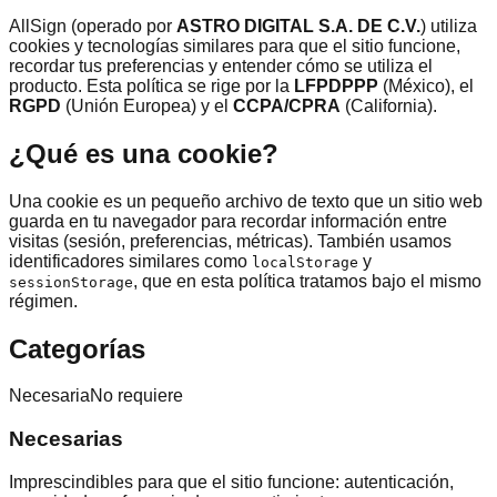
AllSign (operado por
ASTRO DIGITAL S.A. DE C.V.
) utiliza
cookies y tecnologías similares para que el sitio funcione,
recordar tus preferencias y entender cómo se utiliza el
producto. Esta política se rige por la
LFPDPPP
(México), el
RGPD
(Unión Europea) y el
CCPA/CPRA
(California).
¿Qué es una cookie?
Una cookie es un pequeño archivo de texto que un sitio web
guarda en tu navegador para recordar información entre
visitas (sesión, preferencias, métricas). También usamos
identificadores similares como
y
localStorage
, que en esta política tratamos bajo el mismo
sessionStorage
régimen.
Categorías
Necesaria
No requiere
Necesarias
Imprescindibles para que el sitio funcione: autenticación,