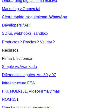
Onboarding digital, firma masiva
Marketing y Comercial
Cierre rápido, seguimiento, WhatsApp
Developers / API
SDKs, webhooks, sandbox
Productos
Precios
Validar
Recursos
Firma Electrónica
Simple vs Avanzada
Diferencias legales, Art. 89 y 97
Infraestructura FEA
PKI, NOM-151, VideoFirma y más
NOM-151
Constancias de conservación