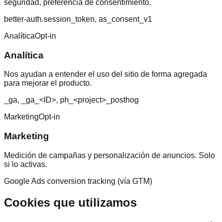
seguridad, preferencia de consentimiento.
better-auth.session_token, as_consent_v1
Analítica
Opt-in
Analítica
Nos ayudan a entender el uso del sitio de forma agregada
para mejorar el producto.
_ga, _ga_<ID>, ph_<project>_posthog
Marketing
Opt-in
Marketing
Medición de campañas y personalización de anuncios. Solo
si lo activas.
Google Ads conversion tracking (vía GTM)
Cookies que utilizamos