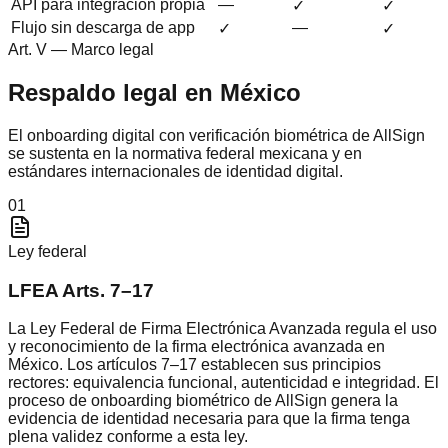
API para integración propia
—
✓
✓
Flujo sin descarga de app
—
✓
✓
Art. V — Marco legal
Respaldo legal en México
El onboarding digital con verificación biométrica de AllSign
se sustenta en la normativa federal mexicana y en
estándares internacionales de identidad digital.
01
Ley federal
LFEA Arts. 7–17
La Ley Federal de Firma Electrónica Avanzada regula el uso
y reconocimiento de la firma electrónica avanzada en
México. Los artículos 7–17 establecen sus principios
rectores: equivalencia funcional, autenticidad e integridad. El
proceso de onboarding biométrico de AllSign genera la
evidencia de identidad necesaria para que la firma tenga
plena validez conforme a esta ley.