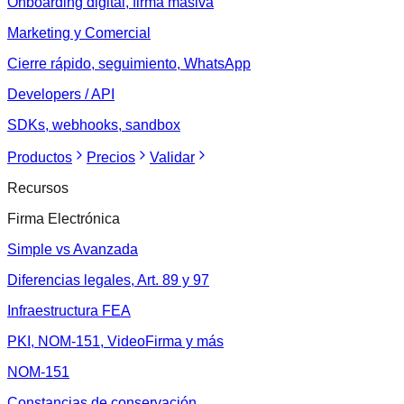
Onboarding digital, firma masiva
Marketing y Comercial
Cierre rápido, seguimiento, WhatsApp
Developers / API
SDKs, webhooks, sandbox
Productos
Precios
Validar
Recursos
Firma Electrónica
Simple vs Avanzada
Diferencias legales, Art. 89 y 97
Infraestructura FEA
PKI, NOM-151, VideoFirma y más
NOM-151
Constancias de conservación