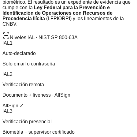
biométrico. El resultado es un expediente de evidencia que
cumple con la
Ley Federal para la Prevención e
Identificación de Operaciones con Recursos de
Procedencia Ilícita
(LFPIORPI) y los lineamientos de la
CNBV.
Niveles IAL · NIST SP 800-63A
IAL1
Auto-declarado
Solo email o contraseña
IAL2
Verificación remota
Documento + liveness · AllSign
AllSign ✓
IAL3
Verificación presencial
Biometría + supervisor certificado