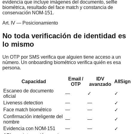
evidencia que incluye imágenes del documento, selfie
biométrica, resultado del face match y constancia de
conservación NOM-151.
Art. IV — Posicionamiento
No toda verificación de identidad es
lo mismo
Un OTP por SMS verifica que alguien tiene acceso a un
número. Un onboarding biométrico verifica quién es esa
persona.
Email /
IDV
Capacidad
AllSign
OTP
avanzado
Escaneo de documento
—
✓
✓
oficial
Liveness detection
—
—
✓
Face match biométrico
—
—
✓
Confirmación inteligente del
—
—
✓
nombre
Evidencia con NOM-151
—
—
✓