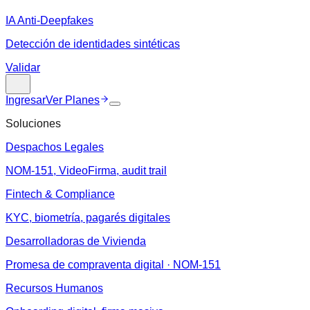
IA Anti-Deepfakes
Detección de identidades sintéticas
Validar
Ingresar
Ver Planes
Soluciones
Despachos Legales
NOM-151, VideoFirma, audit trail
Fintech & Compliance
KYC, biometría, pagarés digitales
Desarrolladoras de Vivienda
Promesa de compraventa digital · NOM-151
Recursos Humanos