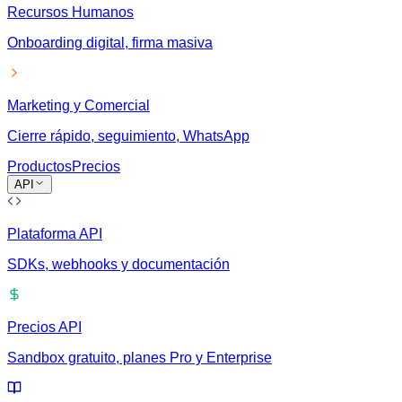
Recursos Humanos
Onboarding digital, firma masiva
Marketing y Comercial
Cierre rápido, seguimiento, WhatsApp
Productos
Precios
API
Plataforma API
SDKs, webhooks y documentación
Precios API
Sandbox gratuito, planes Pro y Enterprise