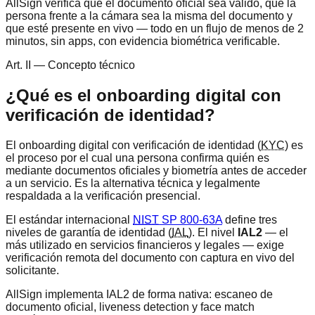
AllSign verifica que el documento oficial sea válido, que la
persona frente a la cámara sea la misma del documento y
que esté presente en vivo — todo en un flujo de menos de 2
minutos, sin apps, con evidencia biométrica verificable.
Art. II — Concepto técnico
¿Qué es el onboarding digital con
verificación de identidad?
El onboarding digital con verificación de identidad (
KYC
) es
el proceso por el cual una persona confirma quién es
mediante documentos oficiales y biometría antes de acceder
a un servicio. Es la alternativa técnica y legalmente
respaldada a la verificación presencial.
El estándar internacional
NIST
SP 800-63A
define tres
niveles de garantía de identidad (
IAL
). El nivel
IAL2
— el
más utilizado en servicios financieros y legales — exige
verificación remota del documento con captura en vivo del
solicitante.
AllSign implementa IAL2 de forma nativa: escaneo de
documento oficial, liveness detection y face match